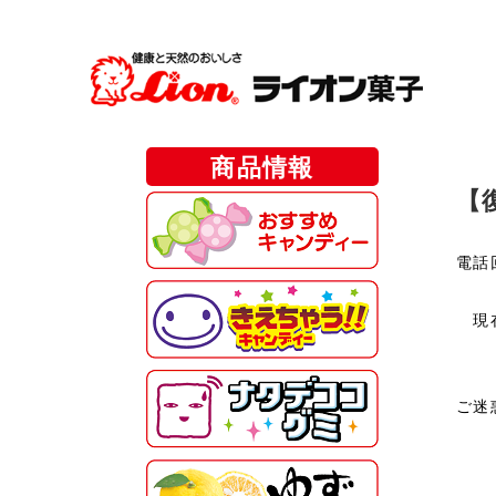
商品情報
【
電話
現在
ご迷