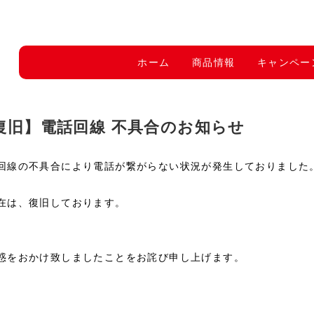
ホーム
商品情報
キャンペー
復旧】電話回線 不具合のお知らせ
回線の不具合により電話が繋がらない状況が発生しておりました
は、復旧しております。
惑をおかけ致しましたことをお詫び申し上げます。