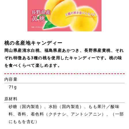
桃の名産地キャンディー
岡山県産清水白桃、福島県産あかつき、長野県産黄桃、それ
ぞれ特徴ある3種の桃を使用したキャンディーです。桃の味
を食べくらべて楽しめます。
内容量
71g
原材料
砂糖（国内製造）、水飴（国内製造）、もも果汁／酸味
料、香料、着色料（クチナシ、アントシアニン）、（一部
にももを含む）