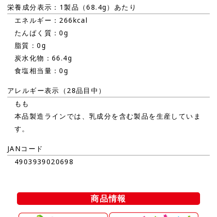
栄養成分表示：1製品（68.4g）あたり
エネルギー：266kcal
たんぱく質：0g
脂質：0g
炭水化物：66.4g
食塩相当量：0g
アレルギー表示（28品目中）
もも
本品製造ラインでは、乳成分を含む製品を生産していま
す。
JANコード
4903939020698
商品情報