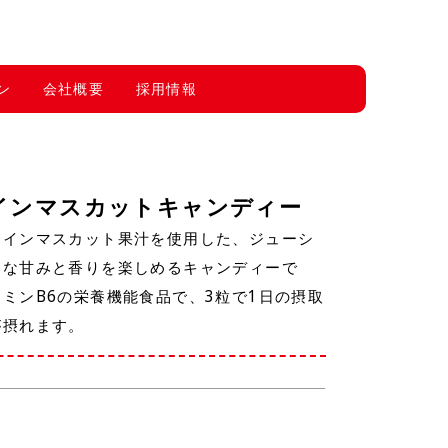
ン
会社概要
採用情報
インマスカットキャンディー
ャインマスカット果汁を使用した、ジューシ
品な甘みと香りを楽しめるキャンディーで
ミンB6の栄養機能食品で、3粒で1日の摂取
が摂れます。