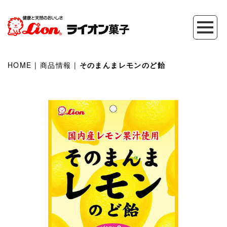
HOME
|
商品情報
|
そのまんまレモンのど飴