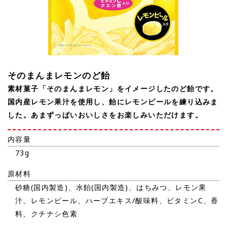
そのまんまレモンのど飴
素材菓子「そのまんまレモン」をイメージしたのど飴です。
国内産レモン果汁を使用し、飴にレモンピールを練り込みま
した。あまずっぱいおいしさをお楽しみいただけます。
内容量
73g
原材料
砂糖(国内製造)、水飴(国内製造)、はちみつ、レモン果
汁、レモンピール、ハーブエキス/酸味料、ビタミンC、香
料、クチナシ色素