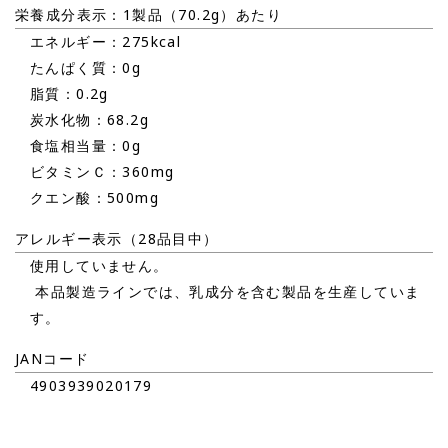
栄養成分表示：1製品（70.2g）あたり
エネルギー：275kcal
たんぱく質：0g
脂質：0.2g
炭水化物：68.2g
食塩相当量：0g
ビタミンＣ：360mg
クエン酸：500mg
アレルギー表示（28品目中）
使用していません。
本品製造ラインでは、乳成分を含む製品を生産していま
す。
JANコード
4903939020179