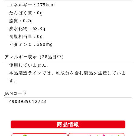
エネルギー：275kcal
たんぱく質：0g
脂質：0.2g
炭水化物：68.3g
食塩相当量：0g
ビタミンＣ：380mg
アレルギー表示（28品目中）
使用していません。
本品製造ラインでは、乳成分を含む製品を生産していま
す。
JANコード
4903939012723
商品情報