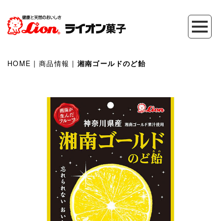
HOME
|
商品情報
|
湘南ゴールドのど飴